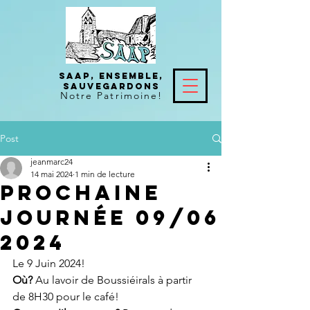
SAAP, Ensemble,
Sauvegardons
Notre
Patrimoine!
Post
jeanmarc24
14 mai 2024
1 min de lecture
Prochaine
journée 09/06
2024
Le 9 Juin 2024!
Où?
 Au lavoir de Boussiéirals à partir 
de 8H30 pour le café!