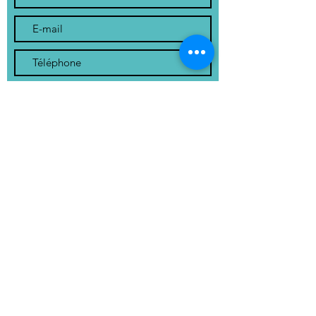
Envoyer
1, Place de la Mairie
24200 St André Allas