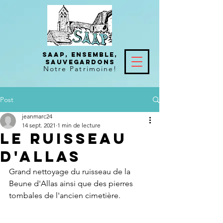
SAAP, Ensemble,
Sauvegardons
Notre
Patrimoine!
Post
jeanmarc24
14 sept. 2021
1 min de lecture
Le ruisseau
d'Allas
Grand nettoyage du ruisseau de la 
Beune d'Allas ainsi que des pierres 
tombales de l'ancien cimetière.