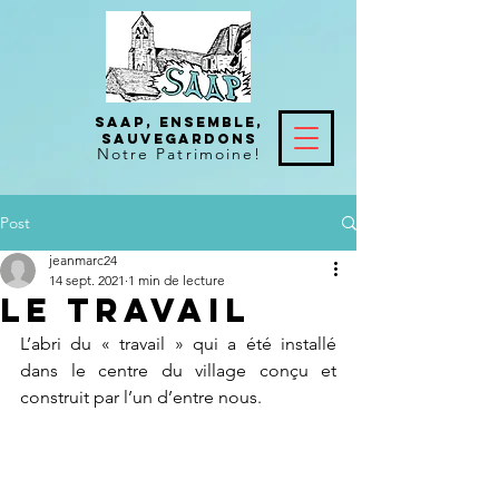
SAAP, Ensemble,
Sauvegardons
Notre
Patrimoine!
Post
jeanmarc24
14 sept. 2021
1 min de lecture
Le travail
L’abri du « travail » qui a été installé 
dans le centre du village conçu et 
construit par l’un d’entre nous.