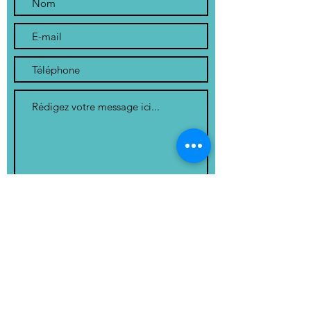
Envoyer
1, Place de la Mairie
24200 St André Allas