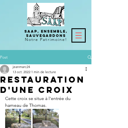
SAAP, Ensemble,
Sauvegardons
Notre
Patrimoine!
Post
jeanmarc24
13 oct. 2022
1 min de lecture
restauration
d'une croix
Cette croix se situe à l'entrée du 
hameau de Thomas.